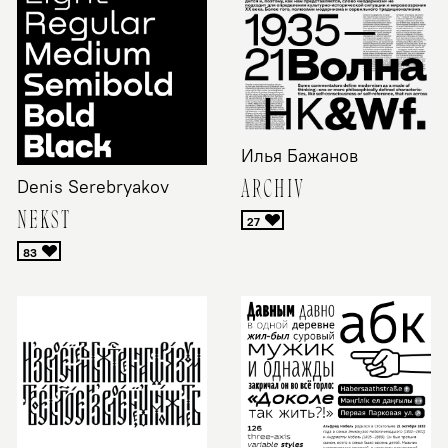
Илья Бажанов
ARCHIV
Denis Serebryakov
NEKST