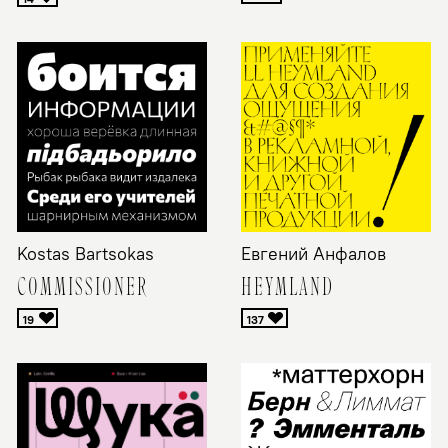
Kostas Bartsokas
Евгений Анфалов
COMMISSIONER
HEYMLAND