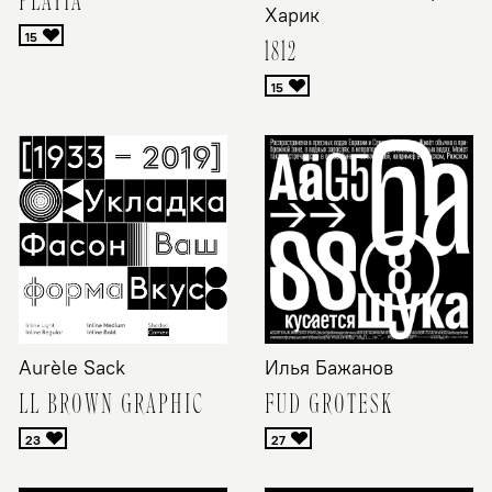
Харик
1812
Aurèle Sack
Илья Бажанов
LL BROWN GRAPHIC
FUD GROTESK