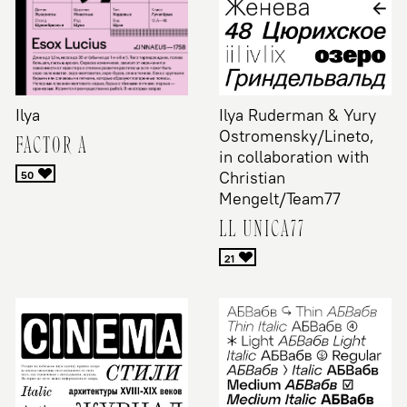
Ilya
Ilya Ruderman & Yury
Ostromensky/Lineto,
FACTOR A
in collaboration with
Christian
Mengelt/Team77
LL UNICA77