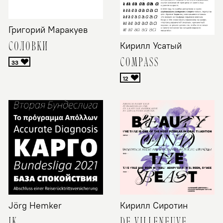
Григорий Маракуев
СОЛОВКИ
Кирилл Усатый
COMPASS
Jörg Hemker
Кирилл Сиротин
IK
DE VILLENEUVE