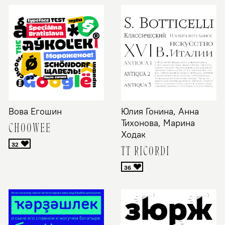
Вова Егошин
Юлия Гонина, Анна
Тихонова, Марина
CHOOWEE
Ходак
TT RICORDI