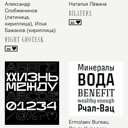
Александр
Наталья Лёвина
Слобженинов
BILATERA
(латиница,
кириллица), Илья
Бажанов (кириллица)
RIGHT GROTESK
Ermolaev Bureau,