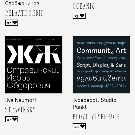
Слобженинов
OCEANIC
RELAATE SERIF
Ilya Naumoff
Typedepot, Studio
Punkt
STRAVINSKY
PLOVDIVTYPEFACE