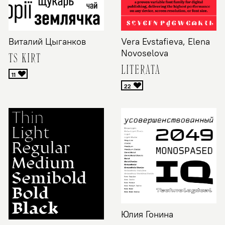
Виталий Цыганков
Vera Evstafieva, Elena
Novoselova
TS KIRT
LITERATA
Юлия Гонина