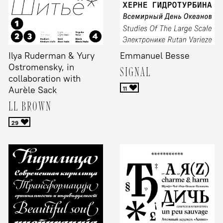
Ilya Ruderman & Yury
Emmanuel Besse
Ostromensky, in
SIGNAL
collaboration with
Aurèle Sack
LL BROWN