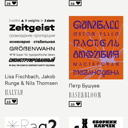
Lisa Fischbach, Jakob
Runge & Nils Thomsen
Петр Бушуев
HALVAR
BASE&BLOOM