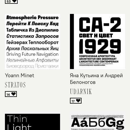
Yoann Minet
Яна Кутьина и Андрей
Белоногов
STRATOS
UDARNIK