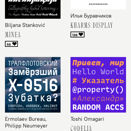
Илья Буравчиков
KHARMS DISPLAY
Biljana Stanković
MINEA
Ermolaev Bureau,
Toshi Omagari
Philipp Neumeyer
CODELIA