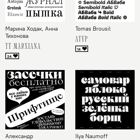
Марина Ходак, Анна
Tomas Brousil
Тихонова
ATYP
TT MARXIANA
Александр
Ilya Naumoff