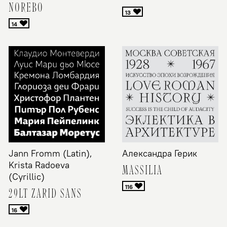
NOREBO
Jann Fromm (Latin),
Александра Герик
Krista Radoeva
MASSILIA
(Cyrillic)
29LT ZARID SANS