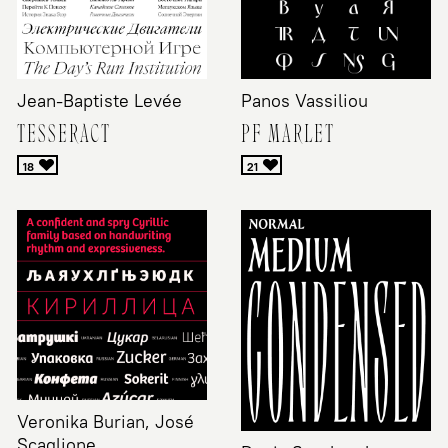
Jean-Baptiste Levée
Panos Vassiliou
TESSERACT
PF MARLET
Veronika Burian, José
Scaglione