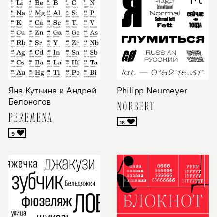
Яна Кутьина и Андрей
Philipp Neumeyer
Белоногов
NORBERT
PEREMENA