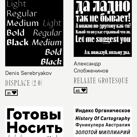
Александр
Слобженинов
Denis Serebryakov
RELAATE GROTESQUE
DISPLACE (2.0)