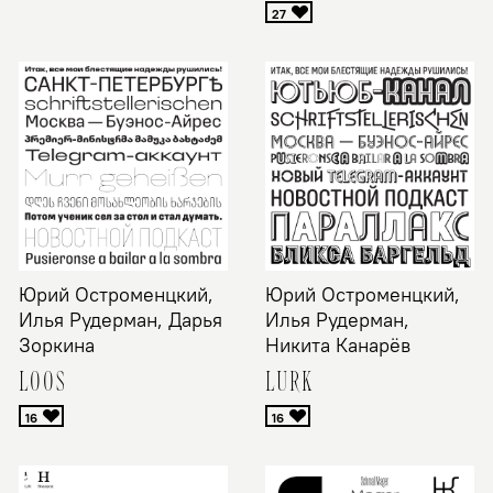
Юрий Остроменцкий,
Юрий Остроменцкий,
Илья Рудерман, Дарья
Илья Рудерман,
Зоркина
Никита Канарёв
LOOS
LURK