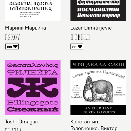
Марина Марьина
Lazar Dimitrijevic
PSKOV
HUBBLE
Toshi Omagari
Константин
Головченко, Виктор
PLATIA